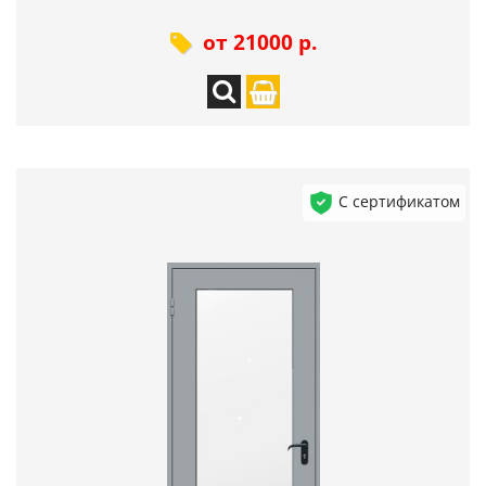
от 21000 р.
С сертификатом