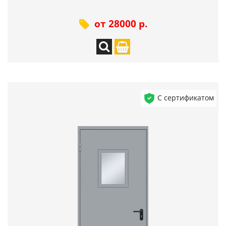
от 28000 р.
С сертификатом