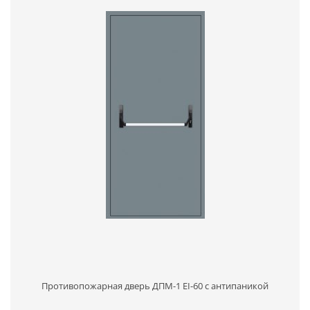
Противопожарная дверь ДПМ-1 EI-60 с антипаникой