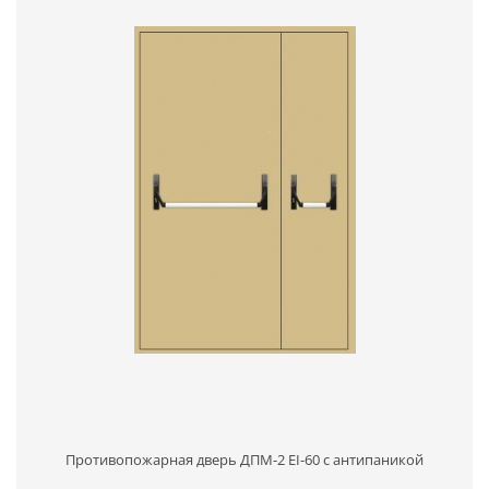
Противопожарная дверь ДПМ-2 EI-60 с антипаникой